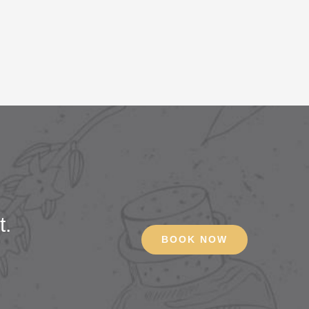
t.
BOOK NOW