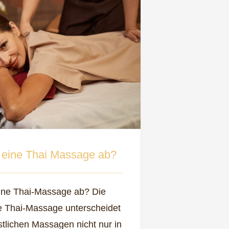
t eine Thai Massage ab?
eine Thai-Massage ab? Die
lle Thai-Massage unterscheidet
stlichen Massagen nicht nur in