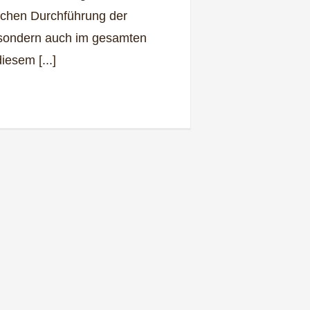
lichen Durchführung der
sondern auch im gesamten
diesem [...]