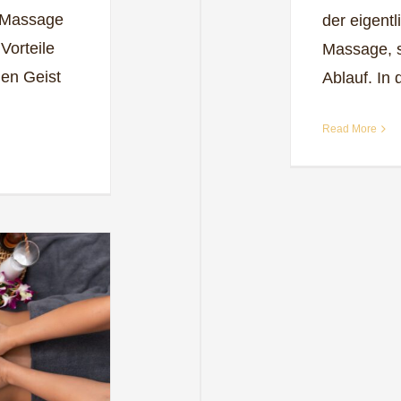
i-Massage
der eigent
Vorteile
Massage, 
nen Geist
Ablauf. In 
Read More