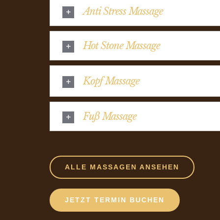
Anti Stress Massage
Hot Stone Massage
Kopf Massage
Fuß Massage
ALLE MASSAGEN ANSEHEN
JETZT TERMIN BUCHEN