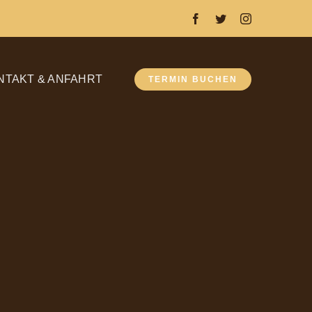
NTAKT & ANFAHRT
TERMIN BUCHEN