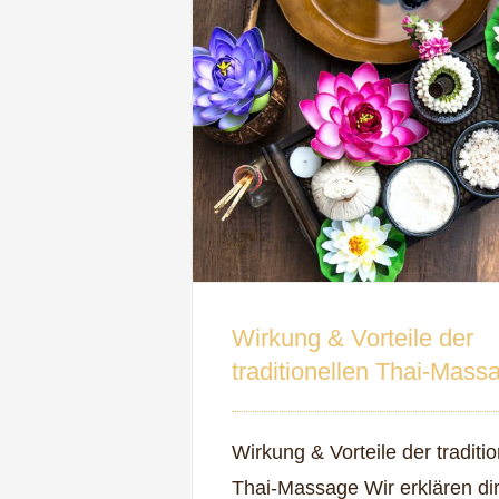
Wirkung & Vorteile der
traditionellen Thai-Mass
Wirkung & Vorteile der traditio
Thai-Massage Wir erklären di