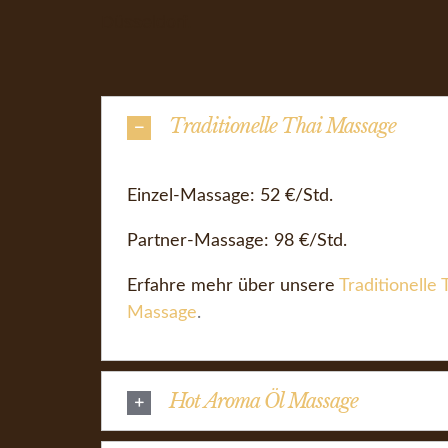
Düsseldorf.
Traditionelle Thai Massage
Einzel-Massage: 52 €/Std.
Partner-Massage: 98 €/Std.
Erfahre mehr über unsere
Traditionelle 
Massage
.
Hot Aroma Öl Massage